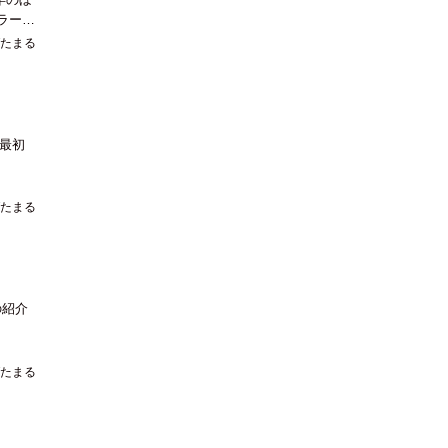
ラーメ
たまる
最初
たまる
の紹介
たまる