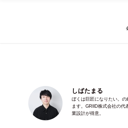
しばたまる
ぼくは巨匠になりたい。の
ます。GRIID株式会社の
業設計が得意。