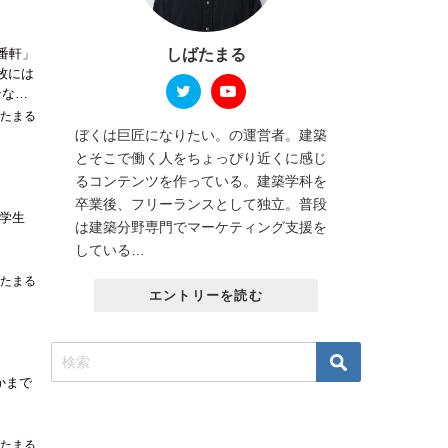
しばたまる
番軒」
たまる
ぼくは巨匠になりたい。の運営者。建築
とそこで働く人をちょっぴり近くに感じ
るコンテンツを作っている。建築学科を
卒業後、フリーランスとして独立。普段
学生
は建築分野専門でマーケティング支援を
している…
たまる
エントリーを読む
かまで
たまる