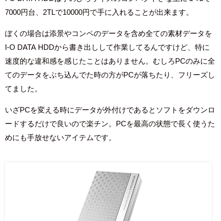
7000円台、2TLで
10000円で手に入れることが出来ます。
ぼくの場合は添景やコンペのデータを含め全ての素材データを
I-O DATA HDD
から書き出しして作業してるんですけど、特に
速度的な違和感を感じたことはありません。むしろPCのみに全
てのデータをぶち込んでた時の方がPCが落ちたり、フリーズし
てました。
いざPCを変える時にデータが外付けであるとソフトをダウンロ
ードするだけで良いので楽チン。PCを最高の状態で長く使うた
めにも手放せないアイテムです。