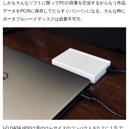
しかもそんなソフトに限ってPCの容量を圧迫するからもう作品
データをPC内に保存してたらすぐパンパンになる。そんな時に
ポータブルハードディスクは必要不可欠。
I-O DATA HDDは手のひらサイズのコンパクトさな上に１TLで