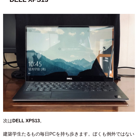
次は
DELL XPS13
。
建築学生たるもの毎日PCを持ち歩きます。ぼくも例外ではない