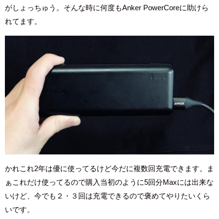
がしょっちゅう。そんな時に何度もAnker PowerCoreに助けら
れてます。
かれこれ2年は優に使ってるけど今だに複数回充電できます。ま
ぁこれだけ使ってるので購入当初のように5回分Maxには出来な
いけど、今でも２・３回は充電できるので褒めてやりたいくら
いです。