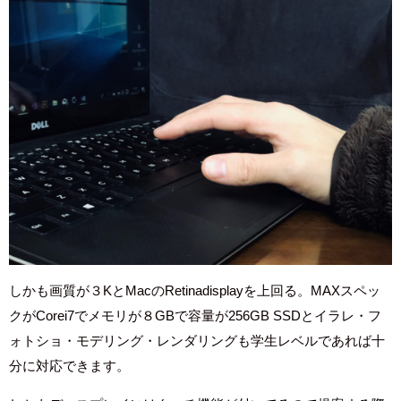
しかも画質が３KとMacのRetinadisplayを上回る。MAXスペッ
クがCorei7でメモリが８GBで容量が256GB SSDとイラレ・フ
ォトショ・モデリング・レンダリングも学生レベルであれば十
分に対応できます。