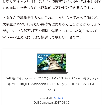
しかもディスプレイにはタッチ機能が付いてるので提案する際
も画面にタッチしながら感覚的にプレゼンできるんですよ。
正直なんで建築学生みんなこれにしないのって思ってるけど、
大学生がMacいじりたい気持ちはめちゃんこ分かるからしょう
がない。でも20万以下の価格では断トツにコスパがいいので、
Windows派の人にはぜひ検討して欲しい一台です。
Dell モバイルノートパソコン XPS 13 9360 Core i5モデル シ
ルバー 18Q11S/Windows10/13.3インチFHD/8GB/256GB
SSD
posted with
カエレバ
Dell Computers 2017-03-30