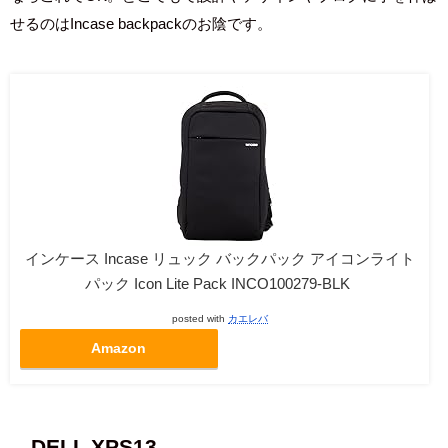
せるのは
Incase backpack
のお陰です。
インケース Incase リュック バックパック アイコンライト
パック Icon Lite Pack INCO100279-BLK
posted with
カエレバ
Amazon
DELL XPS13