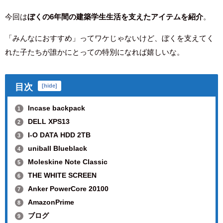
今回は
ぼくの6年間の建築学生生活を支えたアイテムを紹介
。
「みんなにおすすめ」ってワケじゃないけど、ぼくを支えてく
れた子たちが誰かにとっての特別になれば嬉しいな。
目次
[
hide
]
Incase backpack
1
DELL XPS13
2
I-O DATA HDD 2TB
3
uniball Blueblack
4
Moleskine Note Classic
5
THE WHITE SCREEN
6
Anker PowerCore 20100
7
AmazonPrime
8
ブログ
9