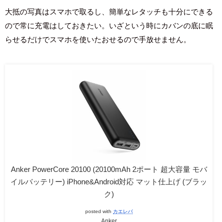
大抵の写真はスマホで取るし、簡単なレタッチも十分にできる
ので常に充電はしておきたい。いざという時にカバンの底に眠
らせるだけでスマホを使いたおせるので手放せません。
Anker PowerCore 20100 (20100mAh 2ポート 超大容量 モバ
イルバッテリー) iPhone&Android対応 マット仕上げ (ブラッ
ク)
posted with
カエレバ
Anker