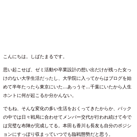
こんにちは。しばたまるです。
思い起こせば、ゼミ活動や卒業設計の想い出だけが残った女っ
けのない大学生活だったし、大学院に入ってからはブログを始
めて半年たったら東京にいた…あっうそ…千葉にいたから人生
ホントに何が起こるか分かんない。
でもね、そんな変化の多い生活をおくってきたからか、バック
の中では日々戦局に合わせてメンバー交代が行われ続けて今で
は完璧な布陣が完成してる。本田も香川も長友も自分のポジシ
ョンにすっぽり収まっていつでも臨戦態勢だと思う。