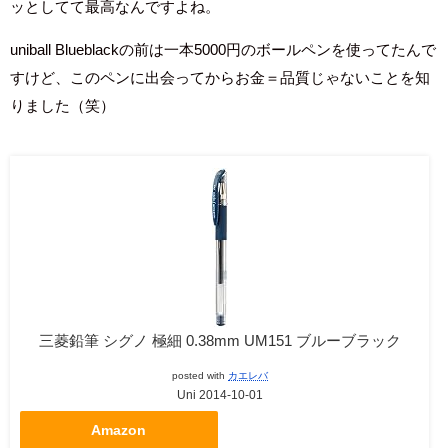
ッとしてて最高なんですよね。
uniball Blueblackの前は一本5000円のボールペンを使ってたんで
すけど、このペンに出会ってからお金＝品質じゃないことを知
りました（笑）
三菱鉛筆 シグノ 極細 0.38mm UM151 ブルーブラック
posted with
カエレバ
Uni 2014-10-01
Amazon