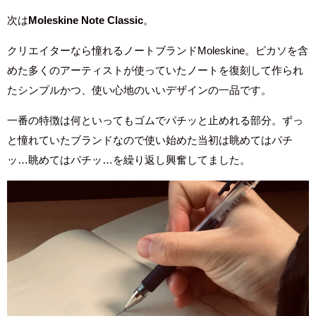
次は
Moleskine Note Classic
。
クリエイターなら憧れるノートブランドMoleskine。ピカソを含
めた多くのアーティストが使っていたノートを復刻して作られ
たシンプルかつ、使い心地のいいデザインの一品です。
一番の特徴は何といってもゴムでパチッと止めれる部分。ずっ
と憧れていたブランドなので使い始めた当初は眺めてはパチ
ッ…眺めてはパチッ…を繰り返し興奮してました。