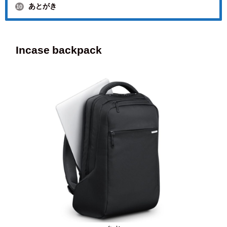
あとがき
10
Incase backpack