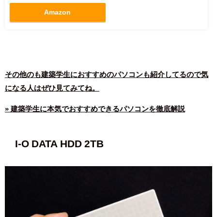
Amazon
その他のも建築学生におすすめのパソコンも紹介してるので気
になる人はぜひ見てみてね。
» 建築学生に本気でおすすめできるパソコンを徹底解説
I-O DATA HDD 2
TB