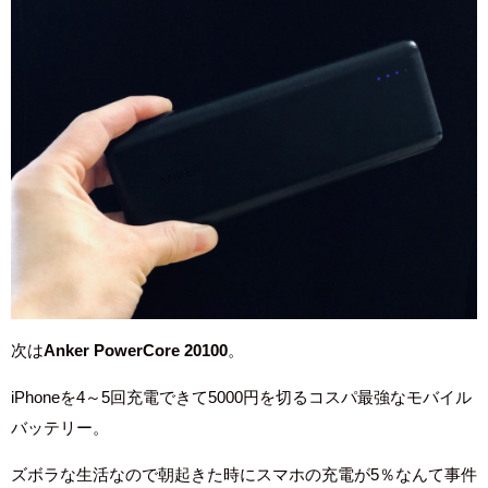
次は
Anker PowerCore 20100
。
iPhoneを4～5回充電できて5000円を切るコスパ最強なモバイル
バッテリー。
ズボラな生活なので朝起きた時にスマホの充電が5％なんて事件