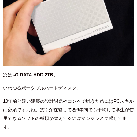
次は
I-O DATA HDD 2
TB
。
いわゆるポータブルハードディスク。
10年前と違い建築の設計課題やコンペで戦うためにはPCスキル
は必須ですよね。ぼくが在籍してる6年間でも平均して学生が使
用できるソフトの種類が増えてるのはマジマジと実感してま
す。