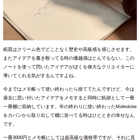
紙質はクリーム色でどことなく歴史や高級感を感じさせます。
またアイデアを書き殴ってる時の優越感はとんでもない。この
ノートを使って閃いたアイデアがぼくを偉大なクリエイターに
導いてくれる気がするんですよね。
今まではメモ帳って使い終わったら捨ててたんですけど、今は
過去に思い付いたアイデアをメモすると同時に軌跡として一冊
一冊棚に収納しています。年の終わりに使い終わったMoleskine
をカバンから取り出して棚に並べてる時はひとときの幸せなん
です。
一冊3000円とメモ帳にしては超高級な価格帯ですが、それに見