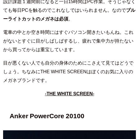
設計課題１週間前になると一日15時間はPC作業。そうじゃなく
ても毎日PCを触るのでこれなしではいられません。なので
ブル
ーライトカットのメガネは必須
。
電車の中とか空き時間にはすぐパソコン開きたいもんね。これ
がないとすぐに目がしばしばするし、疲れで集中力が持たない
から買ってからは重宝しています。
目が悪くない人でも自分の身体のためにこさえて見てはどうで
しょう。ちなみにTHE WHITE SCREENはぼくのお気に入りの
メガネブランドです。
-THE WHITE SCREEN-
Anker PowerCore 20100