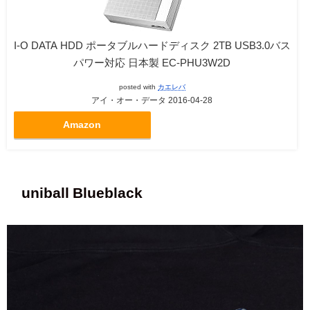
I-O DATA HDD ポータブルハードディスク 2TB USB3.0バス
パワー対応 日本製 EC-PHU3W2D
posted with
カエレバ
アイ・オー・データ 2016-04-28
Amazon
uniball Blueblack