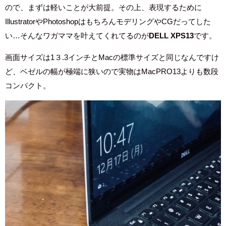
ので、まずは軽いことが大前提。その上、表現するために
IllustratorやPhotoshopはもちろんモデリングやCGだってした
い…そんなワガママを叶えてくれてるのが
DELL XPS13
です。
画面サイズは1３.3インチとMacの標準サイズと同じなんですけ
ど、ベゼルの幅が極端に狭いので実物はMacPRO13よりも数段
コンパクト。