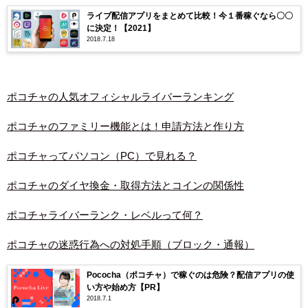
ライブ配信アプリをまとめて比較！今１番稼ぐなら〇〇
に決定！【2021】
2018.7.18
ポコチャの人気オフィシャルライバーランキング
ポコチャのファミリー機能とは！申請方法と作り方
ポコチャってパソコン（PC）で見れる？
ポコチャのダイヤ換金・取得方法とコインの関係性
ポコチャライバーランク・レベルって何？
ポコチャの迷惑行為への対処手順（ブロック・通報）
Pococha（ポコチャ）で稼ぐのは危険？配信アプリの使
い方や始め方【PR】
2018.7.1