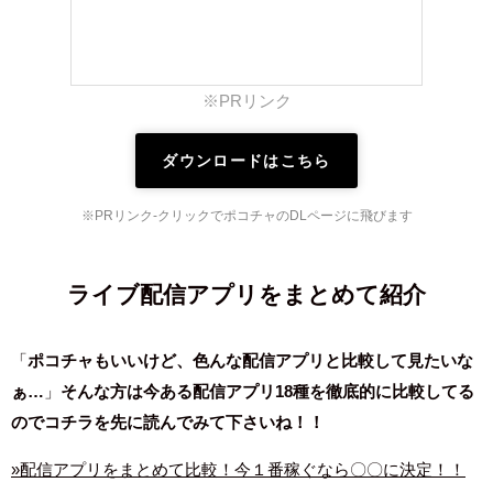
※PRリンク
ダウンロードはこちら
※PRリンク-クリックでポコチャのDL
ページに飛びます
ライブ配信アプリをまとめて紹介
「
ポコチャもいいけど、色んな配信アプリと比較して見たいな
ぁ…
」
そんな方は今ある
配信アプリ18種を徹底的に比較してる
のでコチラを先に読んでみて下さいね！！
»配信アプリをまとめて比較！今１番稼ぐなら〇〇に決定！！