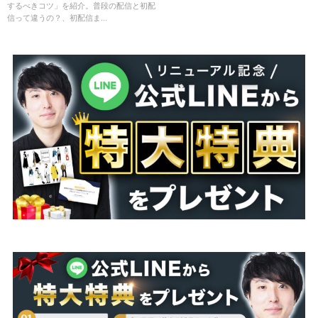
するべきコツ」を紹介。普段の配信と初配
信って違うの？、初配信ま...