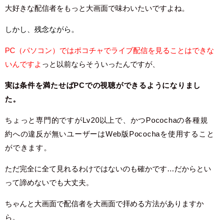
大好きな配信者をもっと大画面で味わいたいですよね。
しかし、残念ながら。
PC（パソコン）ではポコチャでライブ配信を見ることはできな
いんですよ
っと以前ならそういったんですが、
実は
条件を満たせばPCでの視聴ができるようになりまし
た。
ちょっと専門的ですがLv20以上で、かつPocochaの各種規
約への違反が無いユーザーはWeb版Pocochaを使用すること
ができます。
ただ完全に全て見れるわけではないのも確かです…だからとい
って諦めないでも大丈夫。
ちゃんと大画面で配信者を大画面で拝める方法がありますか
ら。