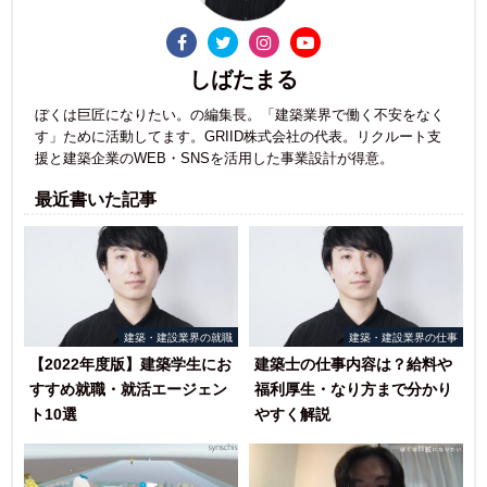
しばたまる
ぼくは巨匠になりたい。の編集長。「建築業界で働く不安をなく
す」ために活動してます。GRIID株式会社の代表。リクルート支
援と建築企業のWEB・SNSを活用した事業設計が得意。
最近書いた記事
建築・建設業界の就職
建築・建設業界の仕事
【2022年度版】建築学生にお
建築士の仕事内容は？給料や
すすめ就職・就活エージェン
福利厚生・なり方まで分かり
ト10選
やすく解説