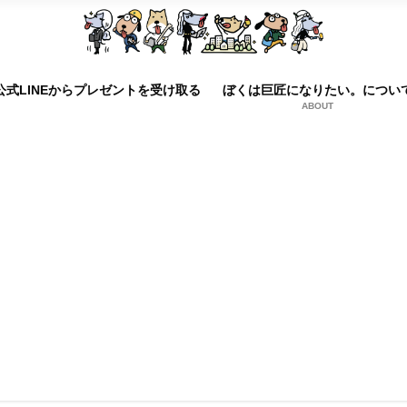
公式LINEからプレゼントを受け取る
ぼくは巨匠になりたい。につい
ABOUT