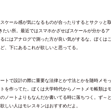
もスケール感が気になるものが合ったりするとサクッと
きたい所。最近ではスマホかざせばスケールが分かるア
するにはアナログで測った方が良い気がするな。ぼくは
けど、下にあるこれが欲しいと思ってる。
ノートで設計の際に重要な法律とか寸法とかを随時メモ
ートを作ってた。ぼくは大学時代からノートメモ帳類は
スのノートよりもなんだか書いてる時に落ちつく。ず～
が欲しい人はモレスキンはおすすめだよ。