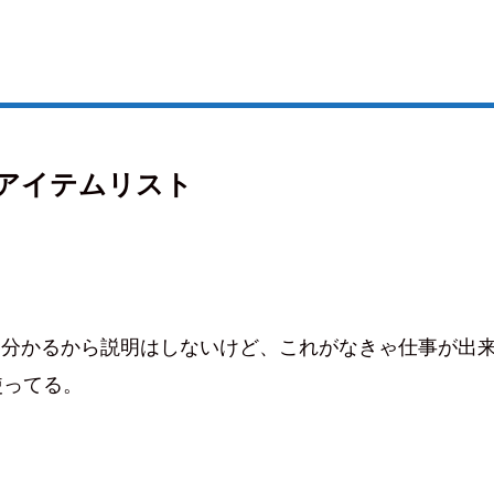
アイテムリスト
も分かるから説明はしないけど、これがなきゃ仕事が出
を使ってる。