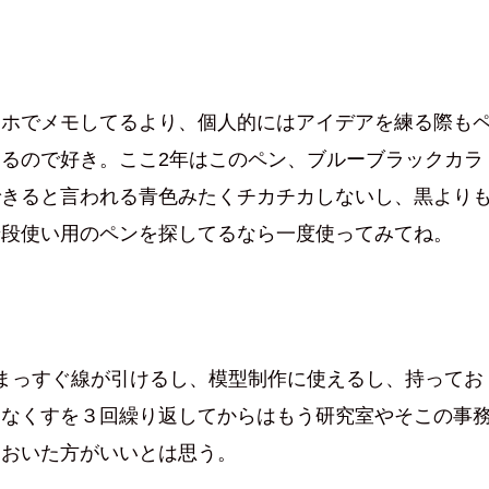
マホでメモしてるより、個人的にはアイデアを練る際も
るので好き。ここ2年はこのペン、ブルーブラックカラ
できると言われる青色みたくチカチカしないし、黒より
普段使い用のペンを探してるなら一度使ってみてね。
まっすぐ線が引けるし、模型制作に使えるし、持ってお
はなくすを３回繰り返してからはもう研究室やそこの事
ておいた方がいいとは思う。