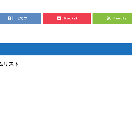
はてブ
Pocket
Feedly
ムリスト