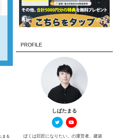
PROFILE
しばたまる
ぼくは巨匠になりたい。の運営者。建築
たまる