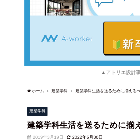
▲アトリエ設計
ホーム
建築学科
建築学科生活を送るために揃える
建築学科
建築学科生活を送るために揃
2019年3月19日
2022年5月30日