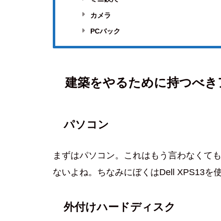
カメラ
PCバック
建築をやるために持つべき
パソコン
まずはパソコン。これはもう言わなくて
ないよね。ちなみにぼくはDell XPS13
外付けハードディスク