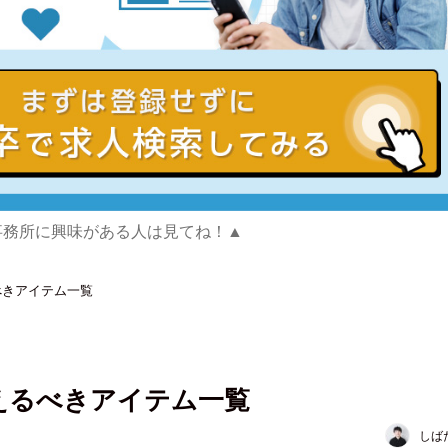
事務所に興味がある人は見てね！▲
べきアイテム一覧
えるべきアイテム一覧
しば